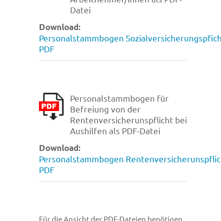
Datei
Download:
Personalstammbogen Sozialversicherungspfich
PDF
Personalstammbogen für
Befreiung von der
Rentenversicherunspflicht bei
Aushilfen als PDF-Datei
Download:
Personalstammbogen Rentenversicherunspflic
PDF
Für die Ansicht der PDF-Dateien benötigen