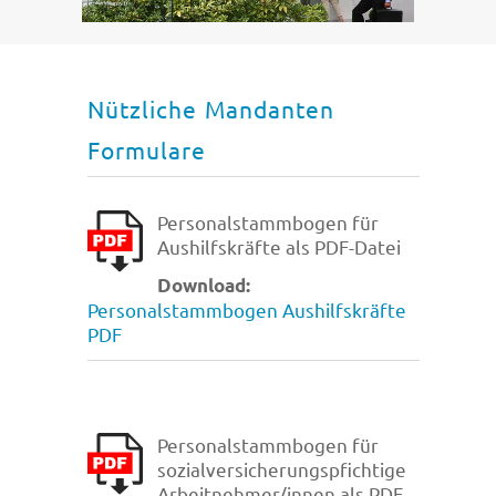
Nützliche Mandanten
Formulare
Personalstammbogen für
Aushilfskräfte als PDF-Datei
Download:
Personalstammbogen Aushilfskräfte
PDF
Personalstammbogen für
sozialversicherungspfichtige
Arbeitnehmer/innen als PDF-